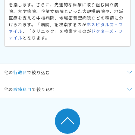
を指します。さらに、先進的な医療に取り組む国立病
院、大学病院、企業立病院といった大規模病院や、地域
医療を支える中核病院、地域密着型病院などの種類に分
けられます。「病院」を検索するのが
ホスピタルズ・フ
ァイル
、「クリニック」を検索するのが
ドクターズ・フ
ァイル
となります。
他の
行政区
で絞り込む
他の
診療科目
で絞り込む