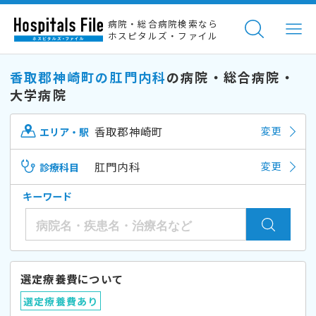
病院・総合病院検索なら
ホスピタルズ・ファイル
香取郡神崎町の肛門内科
の病院・総合病院・
大学病院
香取郡神崎町
変更
エリア・駅
肛門内科
変更
診療科目
キーワード
選定療養費について
選定療養費あり