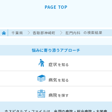
PAGE TOP
千葉県
香取郡神崎町
肛門内科
の検索結果
悩みに寄り添うアプローチ
症状
を知る
病気
を知る
病院
を探す
ホスピタルズ・ファイルは、全国の病院・総合病院・大学病