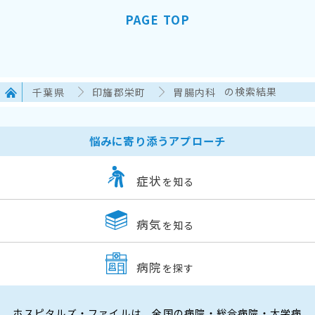
PAGE TOP
千葉県
印旛郡栄町
胃腸内科
の検索結果
悩みに寄り添うアプローチ
症状
を知る
病気
を知る
病院
を探す
ホスピタルズ・ファイルは、全国の病院・総合病院・大学病