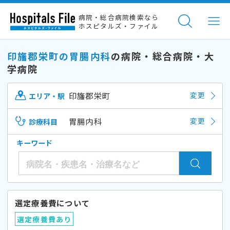
病院・総合病院検索なら
ホスピタルズ・ファイル
印旛郡栄町の胃腸内科
の病院・総合病院・大
学病院
印旛郡栄町
変更
エリア・駅
胃腸内科
変更
診療科目
キーワード
選定療養費について
選定療養費あり