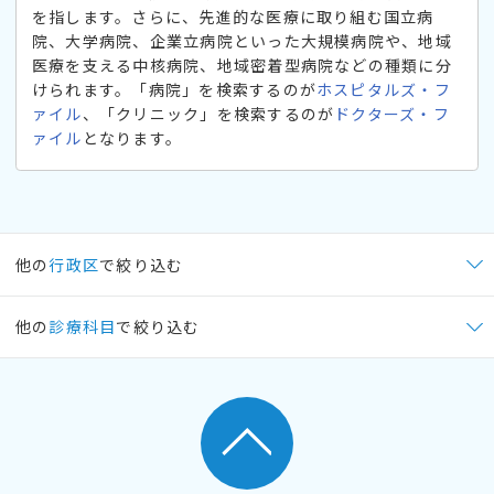
を指します。さらに、先進的な医療に取り組む国立病
院、大学病院、企業立病院といった大規模病院や、地域
医療を支える中核病院、地域密着型病院などの種類に分
けられます。「病院」を検索するのが
ホスピタルズ・フ
ァイル
、「クリニック」を検索するのが
ドクターズ・フ
ァイル
となります。
他の
行政区
で絞り込む
他の
診療科目
で絞り込む