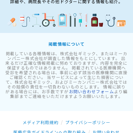
詳細や、病院長やその他ドクターに関する情報も紹介。
掲載情報について
掲載している各種情報は、株式会社ギミック、またはミーカ
ンパニー株式会社が調査した情報をもとにしています。 出
来るだけ正確な情報掲載に努めておりますが、内容を完全に
保証するものではありません。 掲載されている医療機関へ
受診を希望される場合は、事前に必ず該当の医療機関に直接
ご確認ください。 当サービスによって生じた損害につい
て、株式会社ギミック、およびミーカンパニー株式会社では
その賠償の責任を一切負わないものとします。 情報に誤り
がある場合には、お手数ですが
お問い合わせフォーム
より編
集部までご連絡をいただけますようお願いいたします。
メディア利用規約
プライバシーポリシー
医療広告ガイドラインへの取り組み
お問い合わせ