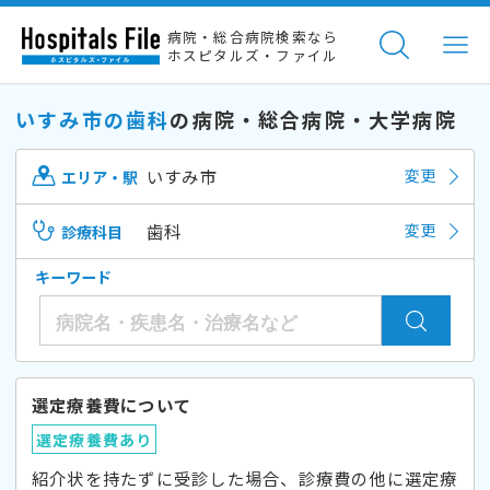
病院・総合病院検索なら
ホスピタルズ・ファイル
いすみ市の歯科
の病院・総合病院・大学病院
いすみ市
変更
エリア・駅
歯科
変更
診療科目
キーワード
選定療養費について
選定療養費あり
紹介状を持たずに受診した場合、診療費の他に選定療