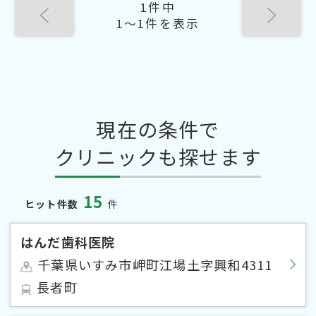
1件中
1〜1件を表示
現在の条件で
クリニックも探せます
15
ヒット件数
件
はんだ歯科医院
千葉県いすみ市岬町江場土字興和4311
長者町