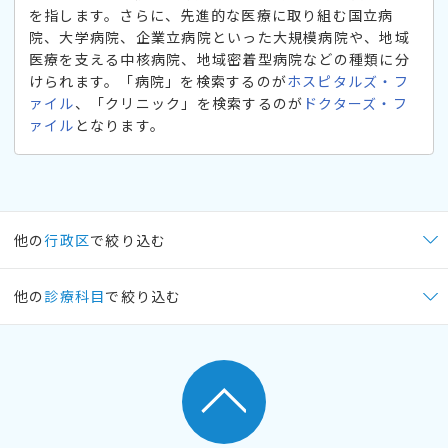
を指します。さらに、先進的な医療に取り組む国立病
院、大学病院、企業立病院といった大規模病院や、地域
医療を支える中核病院、地域密着型病院などの種類に分
けられます。「病院」を検索するのが
ホスピタルズ・フ
ァイル
、「クリニック」を検索するのが
ドクターズ・フ
ァイル
となります。
他の
行政区
で絞り込む
他の
診療科目
で絞り込む