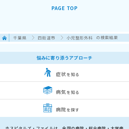
PAGE TOP
千葉県
四街道市
小児整形外科
の検索結果
悩みに寄り添うアプローチ
症状
を知る
病気
を知る
病院
を探す
ホスピタルズ・ファイルは、全国の病院・総合病院・大学病