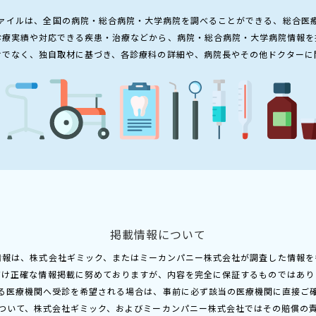
ァイルは、全国の病院・総合病院・大学病院を調べることができる、総合医
診療実績や対応できる疾患・治療などから、病院・総合病院・大学病院情報を
けでなく、独自取材に基づき、各診療科の詳細や、病院長やその他ドクターに
掲載情報について
情報は、株式会社ギミック、またはミーカンパニー株式会社が調査した情報を
だけ正確な情報掲載に努めておりますが、内容を完全に保証するものではあり
る医療機関へ受診を希望される場合は、事前に必ず該当の医療機関に直接ご
ついて、株式会社ギミック、およびミーカンパニー株式会社ではその賠償の