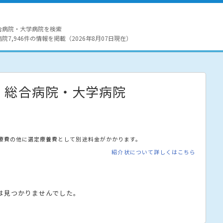
合病院・大学病院を検索
7,946件の情報を掲載（2026年8月07日現在）
・総合病院・大学病院
療費の他に選定療養費として別途料金がかかります。
紹介状について詳しくはこちら
は見つかりませんでした。