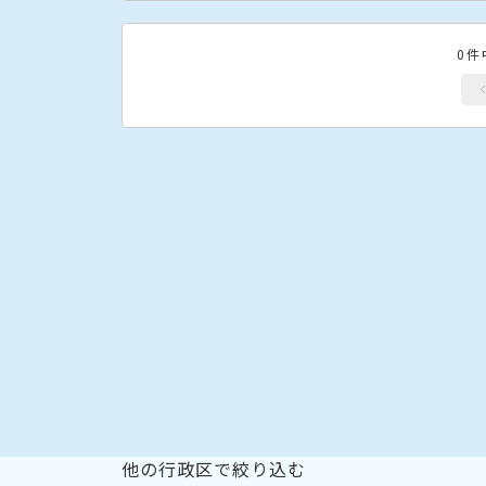
0件
他の行政区で絞り込む