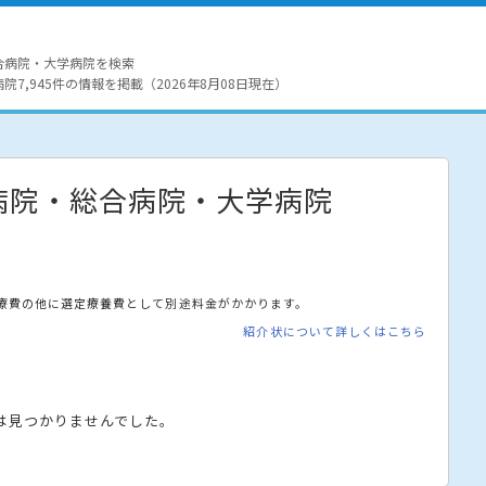
合病院・大学病院を検索
7,945件の情報を掲載（2026年8月08日現在）
病院・総合病院・大学病院
療費の他に選定療養費として別途料金がかかります。
紹介状について詳しくはこちら
は見つかりませんでした。