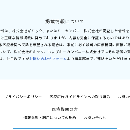
掲載情報について
情報は、株式会社ギミック、またはミーカンパニー株式会社が調査した情報を
だけ正確な情報掲載に努めておりますが、内容を完全に保証するものではあり
る医療機関へ受診を希望される場合は、事前に必ず該当の医療機関に直接ご
ついて、株式会社ギミック、およびミーカンパニー株式会社ではその賠償の
は、お手数ですが
お問い合わせフォーム
より編集部までご連絡をいただけま
プライバシーポリシー
医療広告ガイドラインへの取り組み
お問い
医療機関の方
情報掲載・利用についての規約
お問い合わせ