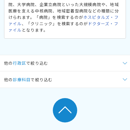
院、大学病院、企業立病院といった大規模病院や、地域
医療を支える中核病院、地域密着型病院などの種類に分
けられます。「病院」を検索するのが
ホスピタルズ・フ
ァイル
、「クリニック」を検索するのが
ドクターズ・フ
ァイル
となります。
他の
行政区
で絞り込む
他の
診療科目
で絞り込む