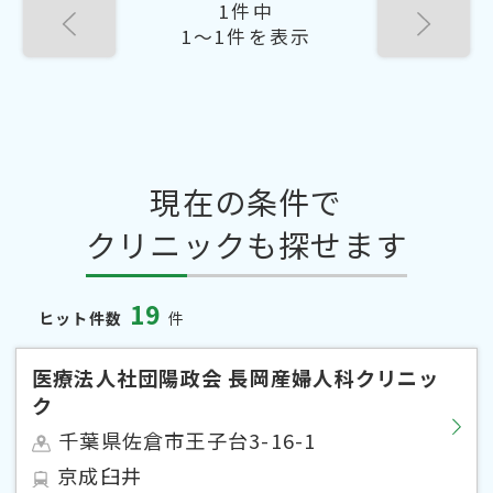
1件中
1〜1件を表示
現在の条件で
クリニックも探せます
19
ヒット件数
件
医療法人社団陽政会 長岡産婦人科クリニッ
ク
千葉県佐倉市王子台3-16-1
京成臼井