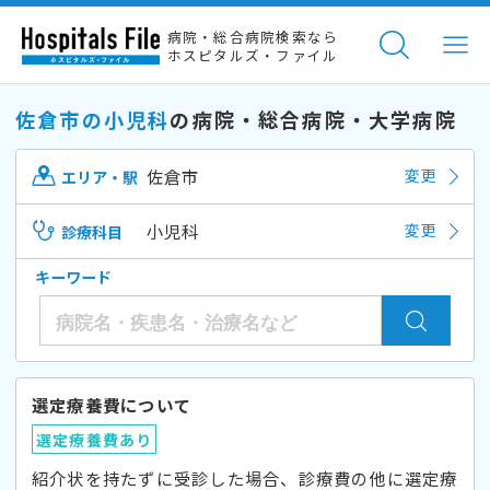
病院・総合病院検索なら
ホスピタルズ・ファイル
佐倉市の小児科
の病院・総合病院・大学病院
佐倉市
変更
エリア・駅
小児科
変更
診療科目
キーワード
選定療養費について
選定療養費あり
紹介状を持たずに受診した場合、診療費の他に選定療