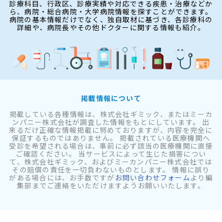
診療科目、行政区、診療実績や対応できる疾患・治療などか
ら、病院・総合病院・大学病院情報を探すことができます。
病院の基本情報だけでなく、独自取材に基づき、各診療科の
詳細や、病院長やその他ドクターに関する情報も紹介。
掲載情報について
掲載している各種情報は、株式会社ギミック、またはミーカ
ンパニー株式会社が調査した情報をもとにしています。 出
来るだけ正確な情報掲載に努めておりますが、内容を完全に
保証するものではありません。 掲載されている医療機関へ
受診を希望される場合は、事前に必ず該当の医療機関に直接
ご確認ください。 当サービスによって生じた損害につい
て、株式会社ギミック、およびミーカンパニー株式会社では
その賠償の責任を一切負わないものとします。 情報に誤り
がある場合には、お手数ですが
お問い合わせフォーム
より編
集部までご連絡をいただけますようお願いいたします。