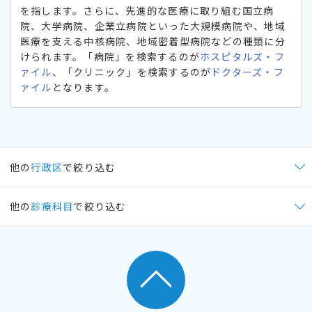
を指します。さらに、先進的な医療に取り組む国立病
院、大学病院、企業立病院といった大規模病院や、地域
医療を支える中核病院、地域密着型病院などの種類に分
けられます。「病院」を検索するのが
ホスピタルズ・フ
ァイル
、「クリニック」を検索するのが
ドクターズ・フ
ァイル
となります。
他の
行政区
で絞り込む
他の
診療科目
で絞り込む