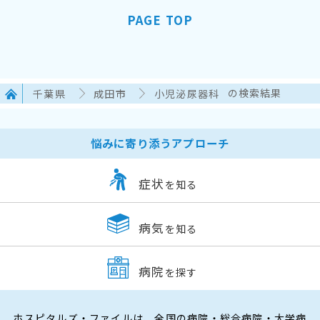
PAGE TOP
千葉県
成田市
小児泌尿器科
の検索結果
悩みに寄り添うアプローチ
症状
を知る
病気
を知る
病院
を探す
ホスピタルズ・ファイルは、全国の病院・総合病院・大学病