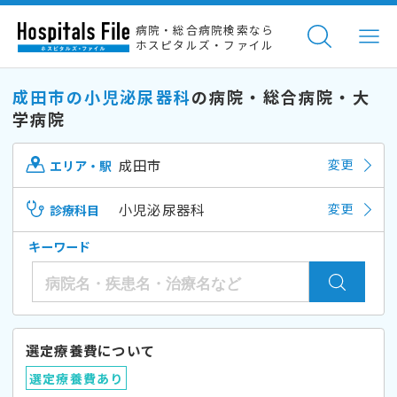
病院・総合病院検索なら
ホスピタルズ・ファイル
成田市の小児泌尿器科
の病院・総合病院・大
学病院
成田市
変更
エリア・駅
小児泌尿器科
変更
診療科目
キーワード
選定療養費について
選定療養費あり