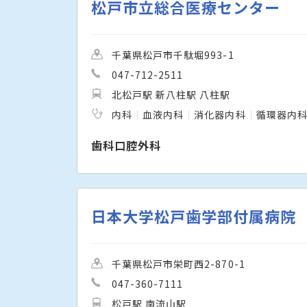
松戸市立総合医療センター
千葉県松戸市千駄堀993-1
047-712-2511
北松戸駅 新八柱駅 八柱駅
内科
血液内科
消化器内科
循環器内
歯科口腔外科
日本大学松戸歯学部付属病院
千葉県松戸市栄町西2-870-1
047-360-7111
松戸駅 南流山駅