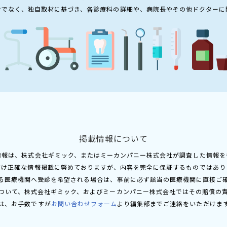
けでなく、独自取材に基づき、各診療科の詳細や、病院長やその他ドクターに
掲載情報について
情報は、株式会社ギミック、またはミーカンパニー株式会社が調査した情報を
だけ正確な情報掲載に努めておりますが、内容を完全に保証するものではあり
る医療機関へ受診を希望される場合は、事前に必ず該当の医療機関に直接ご
ついて、株式会社ギミック、およびミーカンパニー株式会社ではその賠償の
は、お手数ですが
お問い合わせフォーム
より編集部までご連絡をいただけま