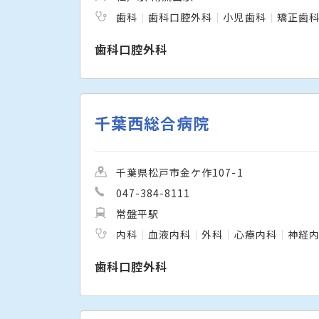
歯科
歯科口腔外科
小児歯科
矯正歯
歯科口腔外科
千葉西総合病院
千葉県松戸市金ケ作107-1
047-384-8111
常盤平駅
内科
血液内科
外科
心療内科
神経
歯科口腔外科