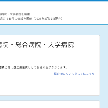
合病院・大学病院を検索
7,946件の情報を掲載（2026年8月07日現在）
病院・総合病院・大学病院
療費の他に選定療養費として別途料金がかかります。
紹介状について詳しくはこちら