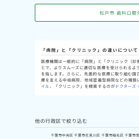
松戸市 歯科口
「病院」と「クリニック」の違いについて
医療機関は一般的に「病院」と「クリニック（診
とで、よりスムーズに適切な医療を受けられるよ
を指します。さらに、先進的な医療に取り組む国
療を支える中核病院、地域密着型病院などの種類
イル
、「クリニック」を検索するのが
ドクターズ
他の行政区で絞り込む
千葉市中央区
千葉市花見川区
千葉市稲毛区
千葉市