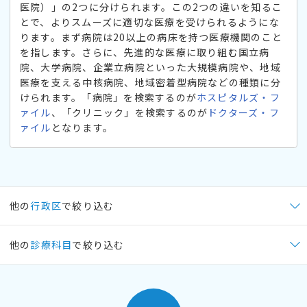
医院）」の2つに分けられます。この2つの違いを知るこ
とで、よりスムーズに適切な医療を受けられるようにな
ります。まず病院は20以上の病床を持つ医療機関のこと
を指します。さらに、先進的な医療に取り組む国立病
院、大学病院、企業立病院といった大規模病院や、地域
医療を支える中核病院、地域密着型病院などの種類に分
けられます。「病院」を検索するのが
ホスピタルズ・フ
ァイル
、「クリニック」を検索するのが
ドクターズ・フ
ァイル
となります。
他の
行政区
で絞り込む
他の
診療科目
で絞り込む