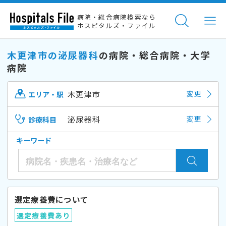
病院・総合病院検索なら
ホスピタルズ・ファイル
木更津市の泌尿器科
の病院・総合病院・大学
病院
木更津市
変更
エリア・駅
泌尿器科
変更
診療科目
キーワード
選定療養費について
選定療養費あり