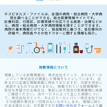
ホスピタルズ・ファイルは、全国の病院・総合病院・大学病
院を調べることができる、総合医療情報サイトです。
診療科目、行政区、診療実績や対応できる疾患・治療などか
ら、病院・総合病院・大学病院情報を探すことができます。
病院の基本情報だけでなく、独自取材に基づき、各診療科の
詳細や、病院長やその他ドクターに関する情報も紹介。
掲載情報について
掲載している各種情報は、株式会社ギミック、またはミーカ
ンパニー株式会社が調査した情報をもとにしています。 出
来るだけ正確な情報掲載に努めておりますが、内容を完全に
保証するものではありません。 掲載されている医療機関へ
受診を希望される場合は、事前に必ず該当の医療機関に直接
ご確認ください。 当サービスによって生じた損害につい
て、株式会社ギミック、およびミーカンパニー株式会社では
その賠償の責任を一切負わないものとします。 情報に誤り
がある場合には、お手数ですが
お問い合わせフォーム
より編