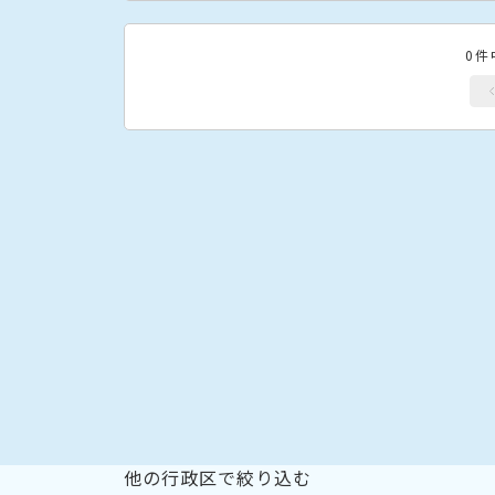
0件
他の行政区で絞り込む