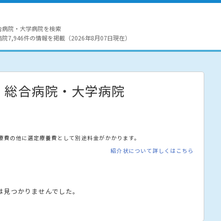
合病院・大学病院を検索
7,946件の情報を掲載（2026年8月07日現在）
・総合病院・大学病院
療費の他に選定療養費として別途料金がかかります。
紹介状について詳しくはこちら
は見つかりませんでした。