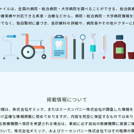
ァイルは、全国の病院・総合病院・大学病院を調べることができる、総合医
診療実績や対応できる疾患・治療などから、病院・総合病院・大学病院情報を
けでなく、独自取材に基づき、各診療科の詳細や、病院長やその他ドクターに
掲載情報について
情報は、株式会社ギミック、またはミーカンパニー株式会社が調査した情報を
だけ正確な情報掲載に努めておりますが、内容を完全に保証するものではあり
る医療機関へ受診を希望される場合は、事前に必ず該当の医療機関に直接ご
ついて、株式会社ギミック、およびミーカンパニー株式会社ではその賠償の