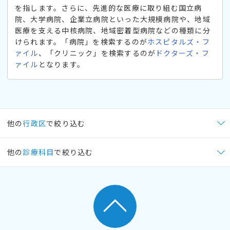
を指します。さらに、先進的な医療に取り組む国立病
院、大学病院、企業立病院といった大規模病院や、地域
医療を支える中核病院、地域密着型病院などの種類に分
けられます。「病院」を検索するのが
ホスピタルズ・フ
ァイル
、「クリニック」を検索するのが
ドクターズ・フ
ァイル
となります。
他の
行政区
で絞り込む
他の
診療科目
で絞り込む