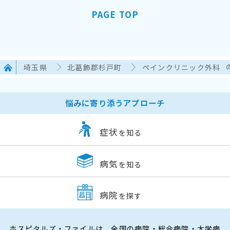
PAGE TOP
埼玉県
北葛飾郡杉戸町
ペインクリニック外科
悩みに寄り添うアプローチ
症状
を知る
病気
を知る
病院
を探す
ホスピタルズ・ファイルは、全国の病院・総合病院・大学病