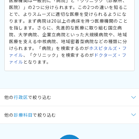
医療機関は一般的に「病院」と「クリニック（診療所、
医院）」の2つに分けられます。この2つの違いを知るこ
とで、よりスムーズに適切な医療を受けられるようにな
ります。まず病院は20以上の病床を持つ医療機関のこと
を指します。さらに、先進的な医療に取り組む国立病
院、大学病院、企業立病院といった大規模病院や、地域
医療を支える中核病院、地域密着型病院などの種類に分
けられます。「病院」を検索するのが
ホスピタルズ・フ
ァイル
、「クリニック」を検索するのが
ドクターズ・フ
ァイル
となります。
他の
行政区
で絞り込む
他の
診療科目
で絞り込む