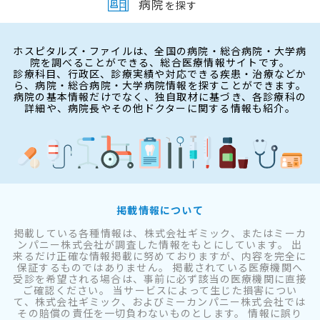
病院
を探す
ホスピタルズ・ファイルは、全国の病院・総合病院・大学病
院を調べることができる、総合医療情報サイトです。
診療科目、行政区、診療実績や対応できる疾患・治療などか
ら、病院・総合病院・大学病院情報を探すことができます。
病院の基本情報だけでなく、独自取材に基づき、各診療科の
詳細や、病院長やその他ドクターに関する情報も紹介。
掲載情報について
掲載している各種情報は、株式会社ギミック、またはミーカ
ンパニー株式会社が調査した情報をもとにしています。 出
来るだけ正確な情報掲載に努めておりますが、内容を完全に
保証するものではありません。 掲載されている医療機関へ
受診を希望される場合は、事前に必ず該当の医療機関に直接
ご確認ください。 当サービスによって生じた損害につい
て、株式会社ギミック、およびミーカンパニー株式会社では
その賠償の責任を一切負わないものとします。 情報に誤り