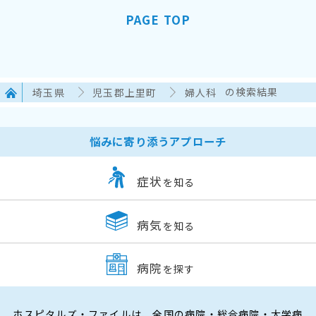
PAGE TOP
埼玉県
児玉郡上里町
婦人科
の検索結果
悩みに寄り添うアプローチ
症状
を知る
病気
を知る
病院
を探す
ホスピタルズ・ファイルは、全国の病院・総合病院・大学病