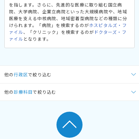
を指します。さらに、先進的な医療に取り組む国立病
院、大学病院、企業立病院といった大規模病院や、地域
医療を支える中核病院、地域密着型病院などの種類に分
けられます。「病院」を検索するのが
ホスピタルズ・フ
ァイル
、「クリニック」を検索するのが
ドクターズ・フ
ァイル
となります。
他の
行政区
で絞り込む
他の
診療科目
で絞り込む