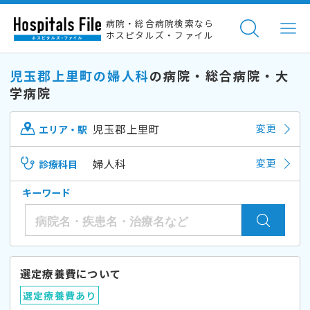
病院・総合病院検索なら
ホスピタルズ・ファイル
児玉郡上里町の婦人科
の病院・総合病院・大
学病院
児玉郡上里町
変更
エリア・駅
婦人科
変更
診療科目
キーワード
選定療養費について
選定療養費あり