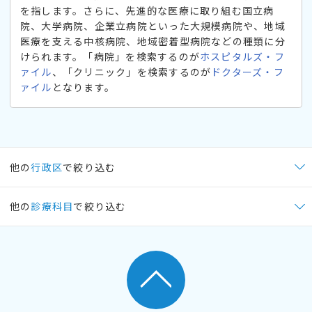
を指します。さらに、先進的な医療に取り組む国立病
院、大学病院、企業立病院といった大規模病院や、地域
医療を支える中核病院、地域密着型病院などの種類に分
けられます。「病院」を検索するのが
ホスピタルズ・フ
ァイル
、「クリニック」を検索するのが
ドクターズ・フ
ァイル
となります。
他の
行政区
で絞り込む
他の
診療科目
で絞り込む