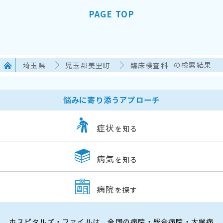
PAGE TOP
埼玉県
児玉郡美里町
臨床検査科
の検索結果
悩みに寄り添うアプローチ
症状
を知る
病気
を知る
病院
を探す
ホスピタルズ・ファイルは、全国の病院・総合病院・大学病