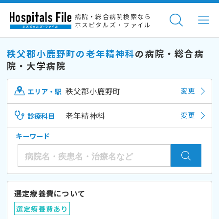
病院・総合病院検索なら
ホスピタルズ・ファイル
秩父郡小鹿野町の老年精神科
の病院・総合病
院・大学病院
秩父郡小鹿野町
変更
エリア・駅
老年精神科
変更
診療科目
キーワード
選定療養費について
選定療養費あり