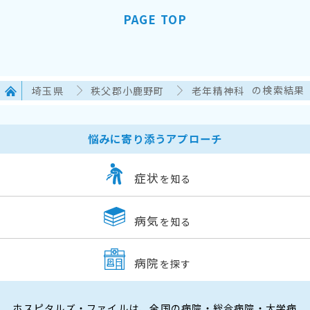
PAGE TOP
埼玉県
秩父郡小鹿野町
老年精神科
の検索結果
悩みに寄り添うアプローチ
症状
を知る
病気
を知る
病院
を探す
ホスピタルズ・ファイルは、全国の病院・総合病院・大学病