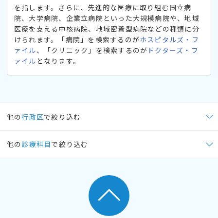
を指します。さらに、先進的な医療に取り組む国立病
院、大学病院、企業立病院といった大規模病院や、地域
医療を支える中核病院、地域密着型病院などの種類に分
けられます。「病院」を検索するのが
ホスピタルズ・フ
ァイル
、「クリニック」を検索するのが
ドクターズ・フ
ァイル
となります。
他の
行政区
で絞り込む
他の
診療科目
で絞り込む