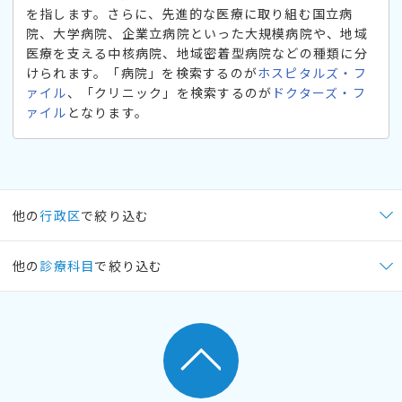
を指します。さらに、先進的な医療に取り組む国立病
院、大学病院、企業立病院といった大規模病院や、地域
医療を支える中核病院、地域密着型病院などの種類に分
けられます。「病院」を検索するのが
ホスピタルズ・フ
ァイル
、「クリニック」を検索するのが
ドクターズ・フ
ァイル
となります。
他の
行政区
で絞り込む
他の
診療科目
で絞り込む