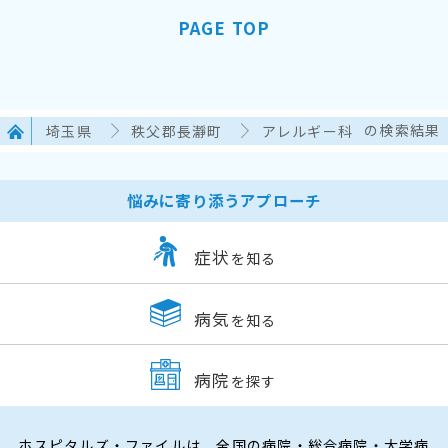
PAGE TOP
埼玉県
秩父郡長瀞町
アレルギー科
の検索結果
悩みに寄り添うアプローチ
症状
を知る
病気
を知る
病院
を探す
ホスピタルズ・ファイルは、全国の病院・総合病院・大学病