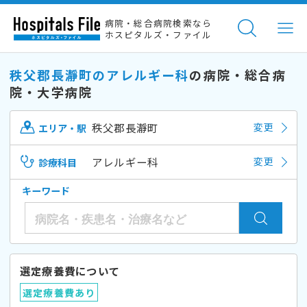
病院・総合病院検索なら
ホスピタルズ・ファイル
秩父郡長瀞町のアレルギー科
の病院・総合病
院・大学病院
秩父郡長瀞町
変更
エリア・駅
アレルギー科
変更
診療科目
キーワード
選定療養費について
選定療養費あり