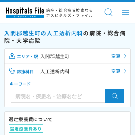
病院・総合病院検索なら
ホスピタルズ・ファイル
入間郡越生町の人工透析内科
の病院・総合病
院・大学病院
入間郡越生町
変更
エリア・駅
人工透析内科
変更
診療科目
キーワード
選定療養費について
選定療養費あり