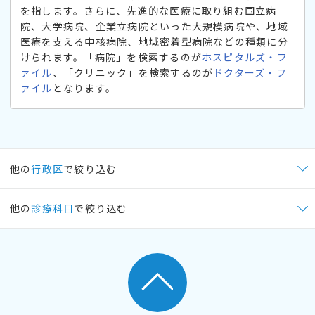
を指します。さらに、先進的な医療に取り組む国立病
院、大学病院、企業立病院といった大規模病院や、地域
医療を支える中核病院、地域密着型病院などの種類に分
けられます。「病院」を検索するのが
ホスピタルズ・フ
ァイル
、「クリニック」を検索するのが
ドクターズ・フ
ァイル
となります。
他の
行政区
で絞り込む
他の
診療科目
で絞り込む