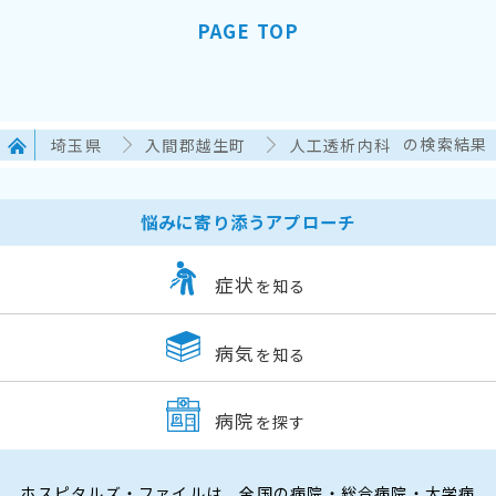
PAGE TOP
埼玉県
入間郡越生町
人工透析内科
の検索結果
悩みに寄り添うアプローチ
症状
を知る
病気
を知る
病院
を探す
ホスピタルズ・ファイルは、全国の病院・総合病院・大学病