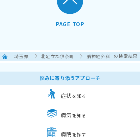
PAGE TOP
埼玉県
北足立郡伊奈町
脳神経外科
の検索結果
悩みに寄り添うアプローチ
症状
を知る
病気
を知る
病院
を探す