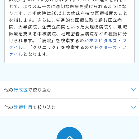
とで、よりスムーズに適切な医療を受けられるようにな
ります。まず病院は20以上の病床を持つ医療機関のこと
を指します。さらに、先進的な医療に取り組む国立病
院、大学病院、企業立病院といった大規模病院や、地域
医療を支える中核病院、地域密着型病院などの種類に分
けられます。「病院」を検索するのが
ホスピタルズ・フ
ァイル
、「クリニック」を検索するのが
ドクターズ・フ
ァイル
となります。
他の
行政区
で絞り込む
他の
診療科目
で絞り込む