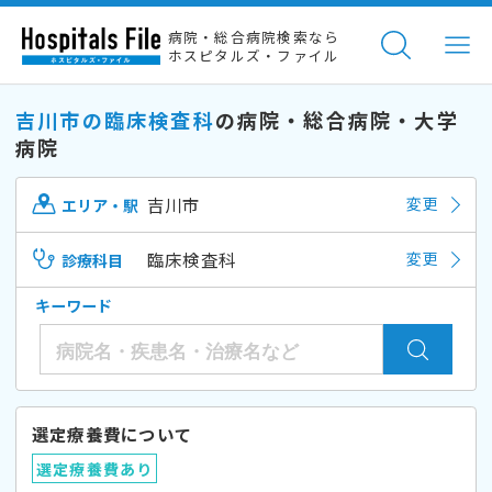
病院・総合病院検索なら
ホスピタルズ・ファイル
吉川市の臨床検査科
の病院・総合病院・大学
病院
吉川市
変更
エリア・駅
臨床検査科
変更
診療科目
キーワード
選定療養費について
選定療養費あり