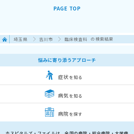
PAGE TOP
埼玉県
吉川市
臨床検査科
の検索結果
悩みに寄り添うアプローチ
症状
を知る
病気
を知る
病院
を探す
ホスピタルズ・ファイルは、全国の病院・総合病院・大学病