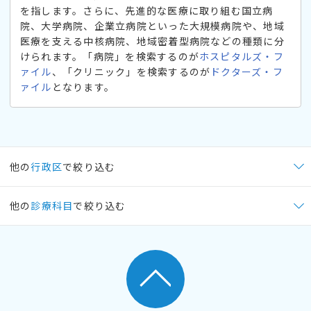
を指します。さらに、先進的な医療に取り組む国立病
院、大学病院、企業立病院といった大規模病院や、地域
医療を支える中核病院、地域密着型病院などの種類に分
けられます。「病院」を検索するのが
ホスピタルズ・フ
ァイル
、「クリニック」を検索するのが
ドクターズ・フ
ァイル
となります。
他の
行政区
で絞り込む
他の
診療科目
で絞り込む