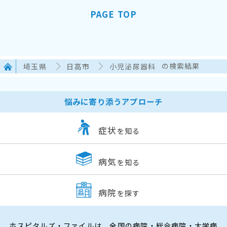
PAGE TOP
埼玉県
日高市
小児泌尿器科
の検索結果
悩みに寄り添うアプローチ
症状
を知る
病気
を知る
病院
を探す
ホスピタルズ・ファイルは、全国の病院・総合病院・大学病