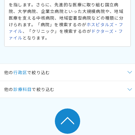
を指します。さらに、先進的な医療に取り組む国立病
院、大学病院、企業立病院といった大規模病院や、地域
医療を支える中核病院、地域密着型病院などの種類に分
けられます。「病院」を検索するのが
ホスピタルズ・フ
ァイル
、「クリニック」を検索するのが
ドクターズ・フ
ァイル
となります。
他の
行政区
で絞り込む
他の
診療科目
で絞り込む