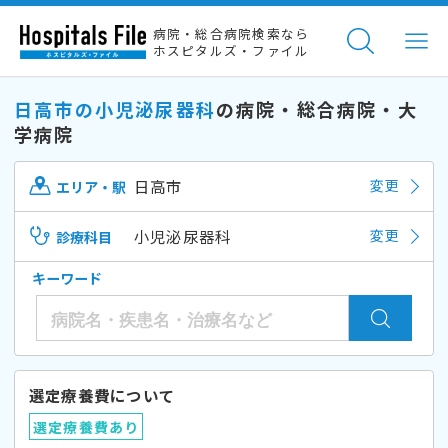
病院・総合病院検索なら
ホスピタルズ・ファイル
日高市の小児泌尿器科
の病院・総合病院・大
学病院
日高市
変更
エリア・駅
小児泌尿器科
変更
診療科目
キーワード
選定療養費について
選定療養費あり