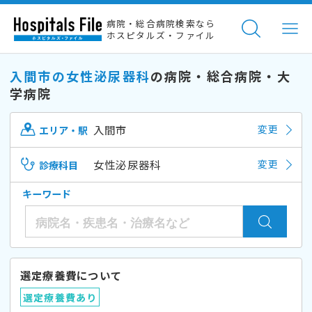
病院・総合病院検索なら
ホスピタルズ・ファイル
入間市の女性泌尿器科
の病院・総合病院・大
学病院
入間市
変更
エリア・駅
女性泌尿器科
変更
診療科目
キーワード
選定療養費について
選定療養費あり