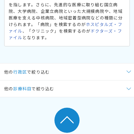
を指します。さらに、先進的な医療に取り組む国立病
院、大学病院、企業立病院といった大規模病院や、地域
医療を支える中核病院、地域密着型病院などの種類に分
けられます。「病院」を検索するのが
ホスピタルズ・フ
ァイル
、「クリニック」を検索するのが
ドクターズ・フ
ァイル
となります。
他の
行政区
で絞り込む
他の
診療科目
で絞り込む