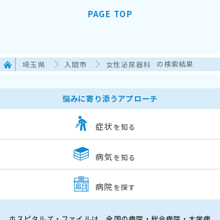
PAGE TOP
埼玉県
入間市
女性泌尿器科
の検索結果
悩みに寄り添うアプローチ
症状
を知る
病気
を知る
病院
を探す
ホスピタルズ・ファイルは、全国の病院・総合病院・大学病