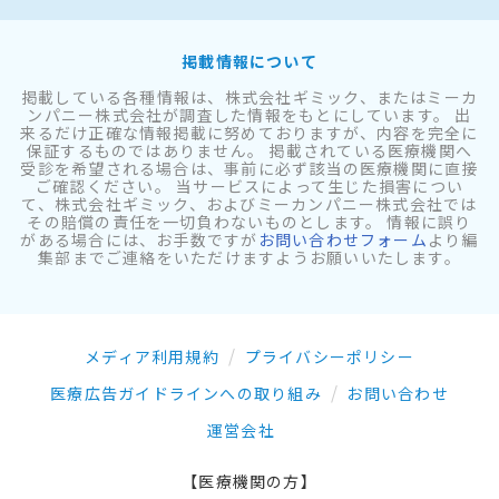
掲載情報について
掲載している各種情報は、株式会社ギミック、またはミーカ
ンパニー株式会社が調査した情報をもとにしています。 出
来るだけ正確な情報掲載に努めておりますが、内容を完全に
保証するものではありません。 掲載されている医療機関へ
受診を希望される場合は、事前に必ず該当の医療機関に直接
ご確認ください。 当サービスによって生じた損害につい
て、株式会社ギミック、およびミーカンパニー株式会社では
その賠償の責任を一切負わないものとします。 情報に誤り
がある場合には、お手数ですが
お問い合わせフォーム
より編
集部までご連絡をいただけますようお願いいたします。
メディア利用規約
プライバシーポリシー
医療広告ガイドラインへの取り組み
お問い合わせ
運営会社
【医療機関の方】