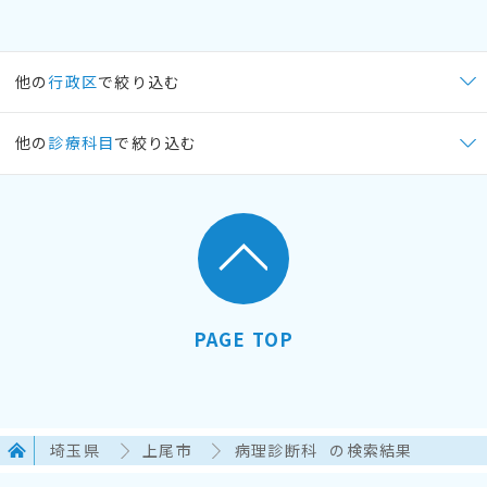
他の
行政区
で絞り込む
他の
診療科目
で絞り込む
PAGE TOP
埼玉県
上尾市
病理診断科
の検索結果