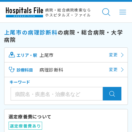
病院・総合病院検索なら
ホスピタルズ・ファイル
上尾市の病理診断科
の病院・総合病院・大学
病院
上尾市
変更
エリア・駅
病理診断科
変更
診療科目
キーワード
選定療養費について
選定療養費あり