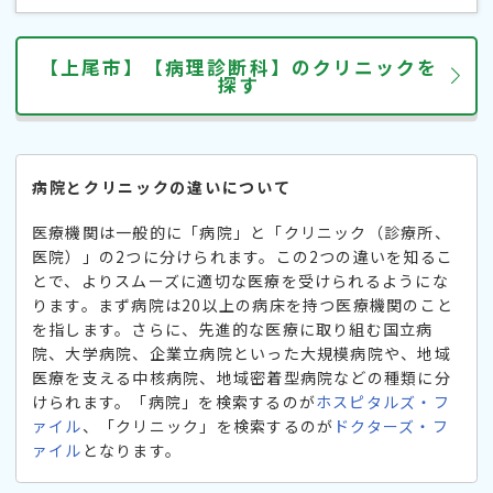
【上尾市】【病理診断科】のクリニックを
探す
病院とクリニックの違いについて
医療機関は一般的に「病院」と「クリニック（診療所、
医院）」の2つに分けられます。この2つの違いを知るこ
とで、よりスムーズに適切な医療を受けられるようにな
ります。まず病院は20以上の病床を持つ医療機関のこと
を指します。さらに、先進的な医療に取り組む国立病
院、大学病院、企業立病院といった大規模病院や、地域
医療を支える中核病院、地域密着型病院などの種類に分
けられます。「病院」を検索するのが
ホスピタルズ・フ
ァイル
、「クリニック」を検索するのが
ドクターズ・フ
ァイル
となります。