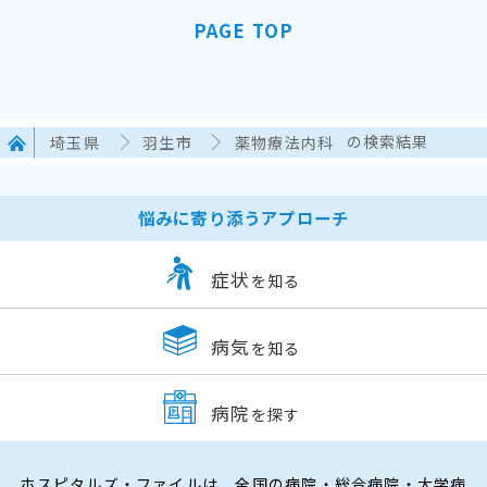
PAGE TOP
埼玉県
羽生市
薬物療法内科
の検索結果
悩みに寄り添うアプローチ
症状
を知る
病気
を知る
病院
を探す
ホスピタルズ・ファイルは、全国の病院・総合病院・大学病