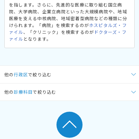
を指します。さらに、先進的な医療に取り組む国立病
院、大学病院、企業立病院といった大規模病院や、地域
医療を支える中核病院、地域密着型病院などの種類に分
けられます。「病院」を検索するのが
ホスピタルズ・フ
ァイル
、「クリニック」を検索するのが
ドクターズ・フ
ァイル
となります。
他の
行政区
で絞り込む
他の
診療科目
で絞り込む