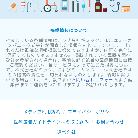
掲載情報について
掲載している各種情報は、株式会社ギミック、またはミーカ
ンパニー株式会社が調査した情報をもとにしています。 出
来るだけ正確な情報掲載に努めておりますが、内容を完全に
保証するものではありません。 掲載されている医療機関へ
受診を希望される場合は、事前に必ず該当の医療機関に直接
ご確認ください。 当サービスによって生じた損害につい
て、株式会社ギミック、およびミーカンパニー株式会社では
その賠償の責任を一切負わないものとします。 情報に誤り
がある場合には、お手数ですが
お問い合わせフォーム
より編
集部までご連絡をいただけますようお願いいたします。
メディア利用規約
プライバシーポリシー
医療広告ガイドラインへの取り組み
お問い合わせ
運営会社