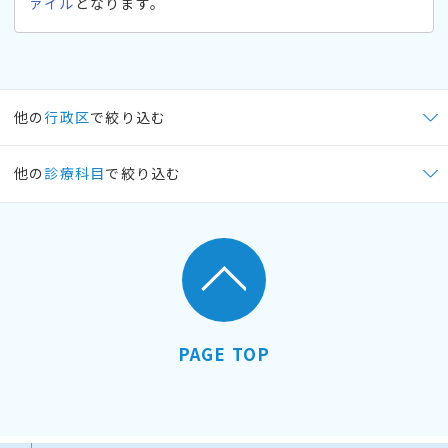
ァイル
となります。
他の
行政区
で絞り込む
他の
診療科目
で絞り込む
PAGE TOP