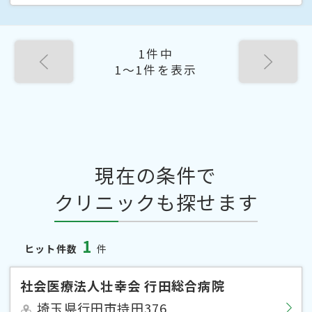
1件中
1〜1件を表示
現在の条件で
クリニックも探せます
1
ヒット件数
件
社会医療法人壮幸会 行田総合病院
埼玉県行田市持田376