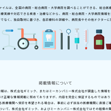
ァイルは、全国の病院・総合病院・大学病院を調べることができる、総合医
診療実績や対応できる疾患・治療などから、病院・総合病院・大学病院情報を
けでなく、独自取材に基づき、各診療科の詳細や、病院長やその他ドクターに
掲載情報について
情報は、株式会社ギミック、またはミーカンパニー株式会社が調査した情報を
だけ正確な情報掲載に努めておりますが、内容を完全に保証するものではあり
る医療機関へ受診を希望される場合は、事前に必ず該当の医療機関に直接ご
ついて、株式会社ギミック、およびミーカンパニー株式会社ではその賠償の