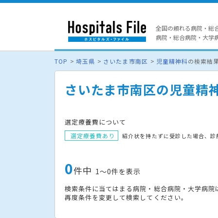
全国の頼れる病院・総
病院・総合病院・大学病院
TOP
埼玉県
さいたま市南区
児童精神科
の検索結
さいたま市南区の児童精
選定療養費について
選定療養費あり
紹介状を持たずに受診した場合、診
0
件中
1〜0件を表示
検索条件に当てはまる病院・総合病院・大学病院
再度条件を変更して検索してください。