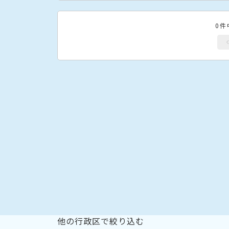
0件
他の行政区で絞り込む