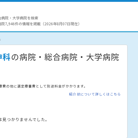
合病院・大学病院を検索
7,946件の情報を掲載（2026年8月07日現在）
果
神科
の病院・総合病院・大学病院
療費の他に選定療養費として別途料金がかかります。
紹介状について詳しくはこちら
は見つかりませんでした。