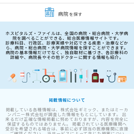
病院
を探す
ホスピタルズ・ファイルは、全国の病院・総合病院・大学病
院を調べることができる、総合医療情報サイトです。
診療科目、行政区、診療実績や対応できる疾患・治療などか
ら、病院・総合病院・大学病院情報を探すことができます。
病院の基本情報だけでなく、独自取材に基づき、各診療科の
詳細や、病院長やその他ドクターに関する情報も紹介。
掲載情報について
掲載している各種情報は、株式会社ギミック、またはミーカ
ンパニー株式会社が調査した情報をもとにしています。 出
来るだけ正確な情報掲載に努めておりますが、内容を完全に
保証するものではありません。 掲載されている医療機関へ
受診を希望される場合は、事前に必ず該当の医療機関に直接
ご確認ください。 当サービスによって生じた損害につい