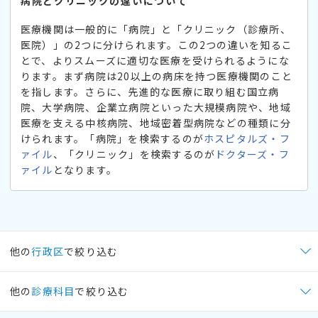
病院とクリニックの違いについて
医療機関は一般的に「病院」と「クリニック（診療所、
医院）」の2つに分けられます。この2つの違いを知るこ
とで、よりスムーズに適切な医療を受けられるようにな
ります。まず病院は20以上の病床を持つ医療機関のこと
を指します。さらに、先進的な医療に取り組む国立病
院、大学病院、企業立病院といった大規模病院や、地域
医療を支える中核病院、地域密着型病院などの種類に分
けられます。「病院」を検索するのが
ホスピタルズ・フ
ァイル
、「クリニック」を検索するのが
ドクターズ・フ
ァイル
となります。
他の
行政区
で絞り込む
他の
診療科目
で絞り込む