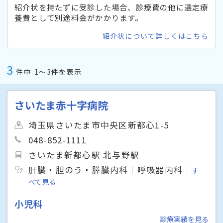
紹介状を持たずに受診した場合、診療費の他に選定療
養費として別途料金がかかります。
紹介状について詳しくはこちら
3
件中
1〜3件を表示
さいたま赤十字病院
埼玉県さいたま市中央区新都心1-5
048-852-1111
さいたま新都心駅 北与野駅
肝臓・胆のう・膵臓内科
呼吸器内科
す
べて見る
小児科
診療実績を見る