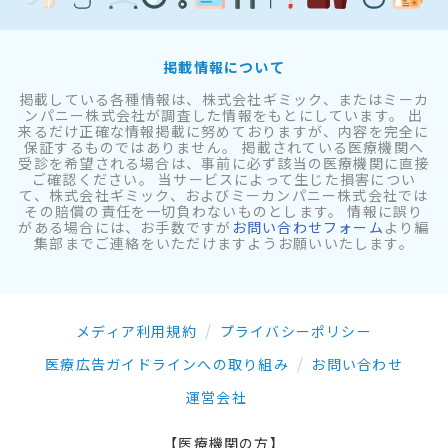
掲載情報について
掲載している各種情報は、株式会社ギミック、またはミーカ
ンパニー株式会社が調査した情報をもとにしています。 出
来るだけ正確な情報掲載に努めておりますが、内容を完全に
保証するものではありません。 掲載されている医療機関へ
受診を希望される場合は、事前に必ず該当の医療機関に直接
ご確認ください。 当サービスによって生じた損害につい
て、株式会社ギミック、およびミーカンパニー株式会社では
その賠償の責任を一切負わないものとします。 情報に誤り
がある場合には、お手数ですが
お問い合わせフォーム
より編
集部までご連絡をいただけますようお願いいたします。
メディア利用規約
プライバシーポリシー
医療広告ガイドラインへの取り組み
お問い合わせ
運営会社
【医療機関の方】