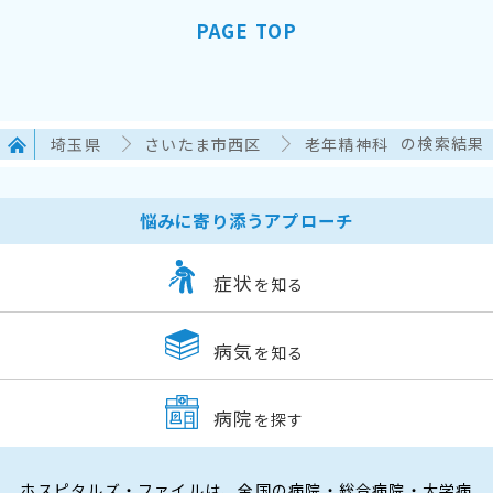
PAGE TOP
埼玉県
さいたま市西区
老年精神科
の検索結果
悩みに寄り添うアプローチ
症状
を知る
病気
を知る
病院
を探す
ホスピタルズ・ファイルは、全国の病院・総合病院・大学病