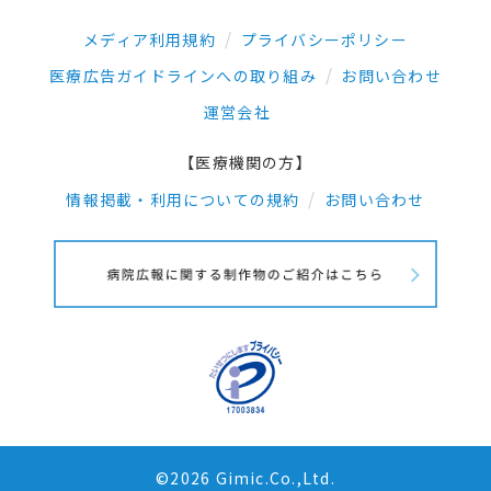
メディア利用規約
プライバシーポリシー
医療広告ガイドラインへの取り組み
お問い合わせ
運営会社
【医療機関の方】
情報掲載・利用についての規約
お問い合わせ
©2026 Gimic.Co.,Ltd.