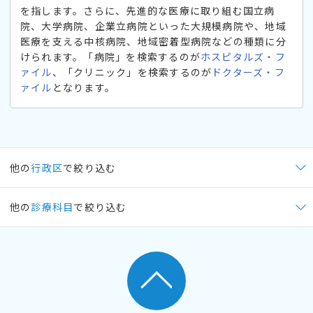
を指します。さらに、先進的な医療に取り組む国立病
院、大学病院、企業立病院といった大規模病院や、地域
医療を支える中核病院、地域密着型病院などの種類に分
けられます。「病院」を検索するのが
ホスピタルズ・フ
ァイル
、「クリニック」を検索するのが
ドクターズ・フ
ァイル
となります。
他の
行政区
で絞り込む
他の
診療科目
で絞り込む