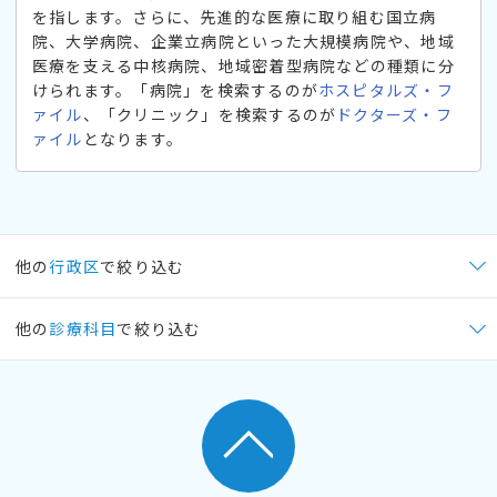
を指します。さらに、先進的な医療に取り組む国立病
院、大学病院、企業立病院といった大規模病院や、地域
医療を支える中核病院、地域密着型病院などの種類に分
けられます。「病院」を検索するのが
ホスピタルズ・フ
ァイル
、「クリニック」を検索するのが
ドクターズ・フ
ァイル
となります。
他の
行政区
で絞り込む
他の
診療科目
で絞り込む