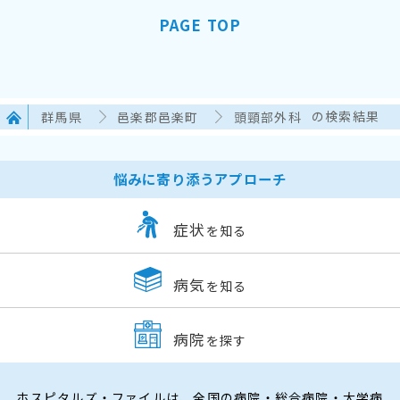
PAGE TOP
群馬県
邑楽郡邑楽町
頭頸部外科
の検索結果
悩みに寄り添うアプローチ
症状
を知る
病気
を知る
病院
を探す
ホスピタルズ・ファイルは、全国の病院・総合病院・大学病