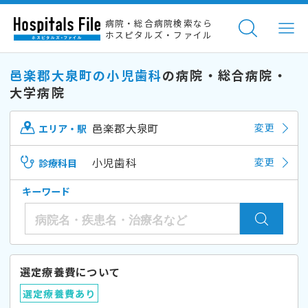
病院・総合病院検索なら
ホスピタルズ・ファイル
邑楽郡大泉町の小児歯科
の病院・総合病院・
大学病院
邑楽郡大泉町
変更
エリア・駅
小児歯科
変更
診療科目
キーワード
選定療養費について
選定療養費あり