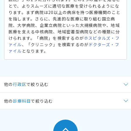
とで、よりスムーズに適切な医療を受けられるようにな
ります。まず病院は20以上の病床を持つ医療機関のこと
を指します。さらに、先進的な医療に取り組む国立病
院、大学病院、企業立病院といった大規模病院や、地域
医療を支える中核病院、地域密着型病院などの種類に分
けられます。「病院」を検索するのが
ホスピタルズ・フ
ァイル
、「クリニック」を検索するのが
ドクターズ・フ
ァイル
となります。
他の
行政区
で絞り込む
他の
診療科目
で絞り込む