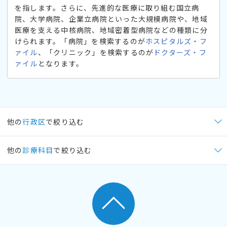
を指します。さらに、先進的な医療に取り組む国立病
院、大学病院、企業立病院といった大規模病院や、地域
医療を支える中核病院、地域密着型病院などの種類に分
けられます。「病院」を検索するのが
ホスピタルズ・フ
ァイル
、「クリニック」を検索するのが
ドクターズ・フ
ァイル
となります。
他の
行政区
で絞り込む
他の
診療科目
で絞り込む