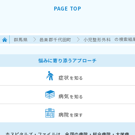
PAGE TOP
群馬県
邑楽郡千代田町
小児整形外科
の検索結
悩みに寄り添うアプローチ
症状
を知る
病気
を知る
病院
を探す
ホスピタルズ・ファイルは、全国の病院・総合病院・大学病