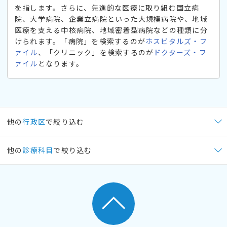
を指します。さらに、先進的な医療に取り組む国立病
院、大学病院、企業立病院といった大規模病院や、地域
医療を支える中核病院、地域密着型病院などの種類に分
けられます。「病院」を検索するのが
ホスピタルズ・フ
ァイル
、「クリニック」を検索するのが
ドクターズ・フ
ァイル
となります。
他の
行政区
で絞り込む
他の
診療科目
で絞り込む