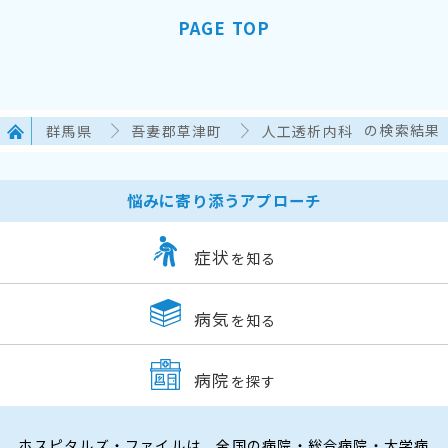
PAGE TOP
群馬県
吾妻郡草津町
人工透析内科
の検索結果
悩みに寄り添うアプローチ
症状
を知る
病気
を知る
病院
を探す
ホスピタルズ・ファイルは、全国の病院・総合病院・大学病