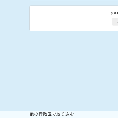
0件
他の行政区で絞り込む