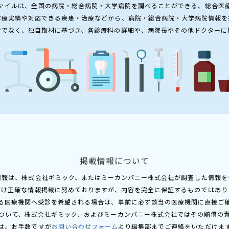
ァイルは、全国の病院・総合病院・大学病院を調べることができる、総合医
診療実績や対応できる疾患・治療などから、病院・総合病院・大学病院情報を
けでなく、独自取材に基づき、各診療科の詳細や、病院長やその他ドクターに
掲載情報について
情報は、株式会社ギミック、またはミーカンパニー株式会社が調査した情報を
だけ正確な情報掲載に努めておりますが、内容を完全に保証するものではあり
る医療機関へ受診を希望される場合は、事前に必ず該当の医療機関に直接ご
ついて、株式会社ギミック、およびミーカンパニー株式会社ではその賠償の
は、お手数ですが
お問い合わせフォーム
より編集部までご連絡をいただけま