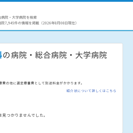
合病院・大学病院を検索
7,945件の情報を掲載（2026年8月08日現在）
科
の病院・総合病院・大学病院
療費の他に選定療養費として別途料金がかかります。
紹介状について詳しくはこちら
は見つかりませんでした。