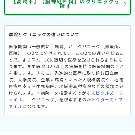
【高崎市】【脳神経外科】のクリニックを
探す
病院とクリニックの違いについて
医療機関は一般的に「病院」と「クリニック（診療所、
医院）」の2つに分けられます。この2つの違いを知るこ
とで、よりスムーズに適切な医療を受けられるようにな
ります。まず病院は20以上の病床を持つ医療機関のこと
を指します。さらに、先進的な医療に取り組む国立病
院、大学病院、企業立病院といった大規模病院や、地域
医療を支える中核病院、地域密着型病院などの種類に分
けられます。「病院」を検索するのが
ホスピタルズ・フ
ァイル
、「クリニック」を検索するのが
ドクターズ・フ
ァイル
となります。