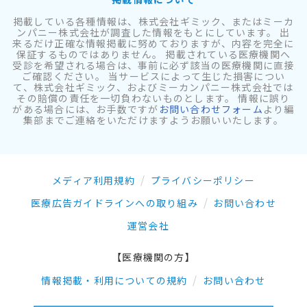
掲載している各種情報は、株式会社ギミック、またはミーカ
ンパニー株式会社が調査した情報をもとにしています。 出
来るだけ正確な情報掲載に努めておりますが、内容を完全に
保証するものではありません。 掲載されている医療機関へ
受診を希望される場合は、事前に必ず該当の医療機関に直接
ご確認ください。 当サービスによって生じた損害につい
て、株式会社ギミック、およびミーカンパニー株式会社では
その賠償の責任を一切負わないものとします。 情報に誤り
がある場合には、お手数ですが
お問い合わせフォーム
より編
集部までご連絡をいただけますようお願いいたします。
メディア利用規約
プライバシーポリシー
医療広告ガイドラインへの取り組み
お問い合わせ
運営会社
【医療機関の方】
情報掲載・利用についての規約
お問い合わせ