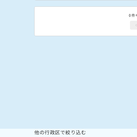
0件
他の行政区で絞り込む