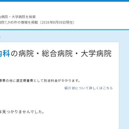
合病院・大学病院を検索
7,945件の情報を掲載（2026年8月08日現在）
果
内科
の病院・総合病院・大学病院
療費の他に選定療養費として別途料金がかかります。
紹介状について詳しくはこちら
は見つかりませんでした。