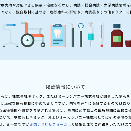
診療実績や対応できる疾患・治療などから、病院・総合病院・大学病院情報を
けでなく、独自取材に基づき、各診療科の詳細や、病院長やその他ドクターに
掲載情報について
情報は、株式会社ギミック、またはミーカンパニー株式会社が調査した情報を
だけ正確な情報掲載に努めておりますが、内容を完全に保証するものではあり
る医療機関へ受診を希望される場合は、事前に必ず該当の医療機関に直接ご
ついて、株式会社ギミック、およびミーカンパニー株式会社ではその賠償の
は、お手数ですが
お問い合わせフォーム
より編集部までご連絡をいただけま