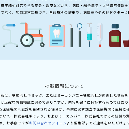
診療実績や対応できる疾患・治療などから、病院・総合病院・大学病院情報を
けでなく、独自取材に基づき、各診療科の詳細や、病院長やその他ドクターに
掲載情報について
情報は、株式会社ギミック、またはミーカンパニー株式会社が調査した情報を
だけ正確な情報掲載に努めておりますが、内容を完全に保証するものではあり
る医療機関へ受診を希望される場合は、事前に必ず該当の医療機関に直接ご
ついて、株式会社ギミック、およびミーカンパニー株式会社ではその賠償の
は、お手数ですが
お問い合わせフォーム
より編集部までご連絡をいただけま