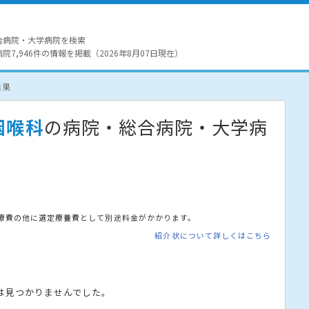
合病院・大学病院を検索
7,946件の情報を掲載（2026年8月07日現在）
結果
咽喉科
の病院・総合病院・大学病
療費の他に選定療養費として別途料金がかかります。
紹介状について詳しくはこちら
は見つかりませんでした。