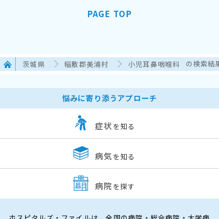
PAGE TOP
茨城県
稲敷郡美浦村
小児耳鼻咽喉科
の検索結
悩みに寄り添うアプローチ
症状
を知る
病気
を知る
病院
を探す
ホスピタルズ・ファイルは、全国の病院・総合病院・大学病