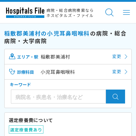
病院・総合病院検索なら
ホスピタルズ・ファイル
稲敷郡美浦村の小児耳鼻咽喉科
の病院・総合
病院・大学病院
稲敷郡美浦村
変更
エリア・駅
小児耳鼻咽喉科
変更
診療科目
キーワード
選定療養費について
選定療養費あり