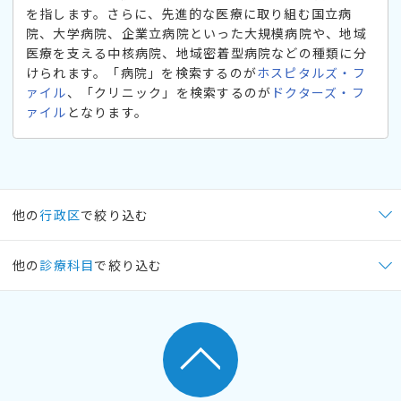
を指します。さらに、先進的な医療に取り組む国立病
院、大学病院、企業立病院といった大規模病院や、地域
医療を支える中核病院、地域密着型病院などの種類に分
けられます。「病院」を検索するのが
ホスピタルズ・フ
ァイル
、「クリニック」を検索するのが
ドクターズ・フ
ァイル
となります。
他の
行政区
で絞り込む
他の
診療科目
で絞り込む