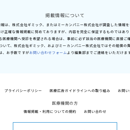
掲載情報について
情報は、株式会社ギミック、またはミーカンパニー株式会社が調査した情報を
だけ正確な情報掲載に努めておりますが、内容を完全に保証するものではあり
る医療機関へ受診を希望される場合は、事前に必ず該当の医療機関に直接ご
ついて、株式会社ギミック、およびミーカンパニー株式会社ではその賠償の
は、お手数ですが
お問い合わせフォーム
より編集部までご連絡をいただけま
プライバシーポリシー
医療広告ガイドラインへの取り組み
お問い
医療機関の方
情報掲載・利用についての規約
お問い合わせ