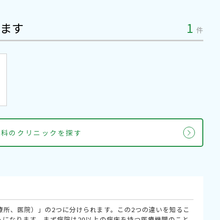
ます
1
件
内科のクリニックを探す
療所、医院）」の2つに分けられます。この2つの違いを知るこ
うになります。まず病院は20以上の病床を持つ医療機関のこと