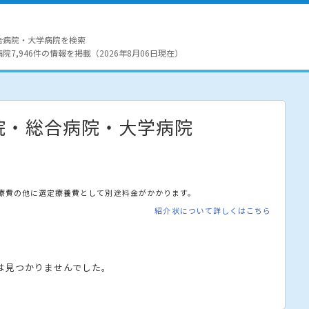
合病院・大学病院を検索
7,946件の情報を掲載（2026年8月06日現在）
院・総合病院・大学病院
療費の他に選定療養費として別途料金がかかります。
紹介状について詳しくはこちら
は見つかりませんでした。