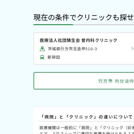
現在の条件でクリニックも探せ
医療法人社団鵠生会 曽内科クリニック
茨城県行方市玉造甲510-3
新鉾田
行方市 内分泌
「病院」と「クリニック」の違いについて
医療機関は一般的に「病院」と「クリニック（診
とで、よりスムーズに適切な医療を受けられるよ