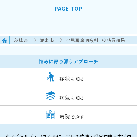
PAGE TOP
茨城県
潮来市
小児耳鼻咽喉科
の検索結果
悩みに寄り添うアプローチ
症状
を知る
病気
を知る
病院
を探す
ホスピタルズ・ファイルは、全国の病院・総合病院・大学病