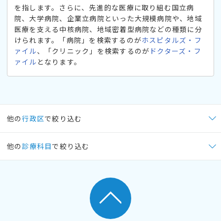
を指します。さらに、先進的な医療に取り組む国立病
院、大学病院、企業立病院といった大規模病院や、地域
医療を支える中核病院、地域密着型病院などの種類に分
けられます。「病院」を検索するのが
ホスピタルズ・フ
ァイル
、「クリニック」を検索するのが
ドクターズ・フ
ァイル
となります。
他の
行政区
で絞り込む
他の
診療科目
で絞り込む