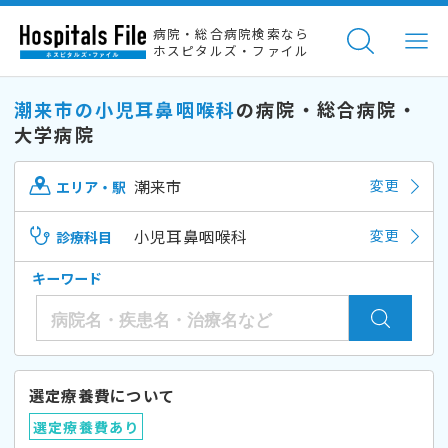
病院・総合病院検索なら
ホスピタルズ・ファイル
潮来市の小児耳鼻咽喉科
の病院・総合病院・
大学病院
潮来市
変更
エリア・駅
小児耳鼻咽喉科
変更
診療科目
キーワード
選定療養費について
選定療養費あり