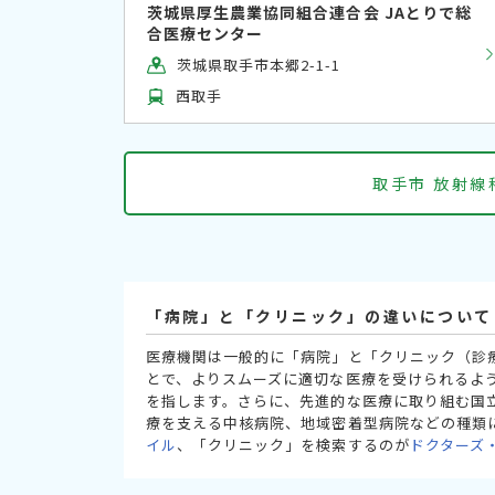
茨城県厚生農業協同組合連合会 JAとりで総
合医療センター
茨城県取手市本郷2-1-1
西取手
取手市 放射
「病院」と「クリニック」の違いについて
医療機関は一般的に「病院」と「クリニック（診
とで、よりスムーズに適切な医療を受けられるよ
を指します。さらに、先進的な医療に取り組む国
療を支える中核病院、地域密着型病院などの種類
イル
、「クリニック」を検索するのが
ドクターズ