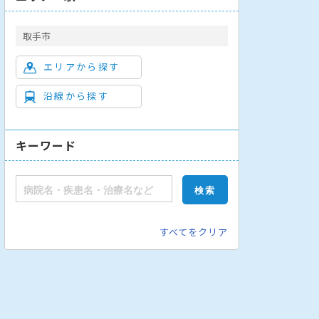
取手市
エリアから探す
沿線から探す
皮膚科
泌尿器科
産婦人科
眼科
耳鼻咽喉科
リハビリテーシ
キーワード
すべてをクリア