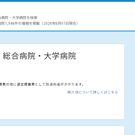
合病院・大学病院を検索
7,946件の情報を掲載（2026年8月07日現在）
・総合病院・大学病院
療費の他に選定療養費として別途料金がかかります。
紹介状について詳しくはこちら