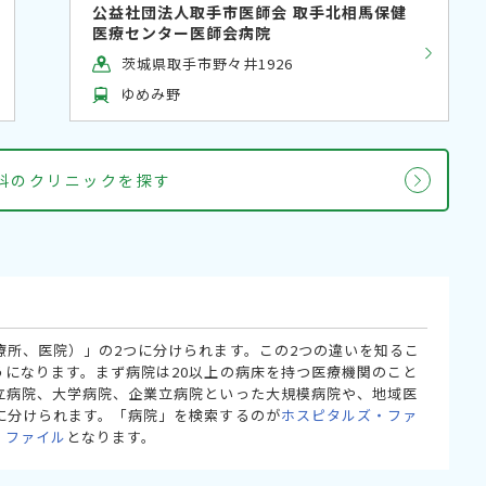
公益社団法人取手市医師会 取手北相馬保健
医療センター医師会病院
茨城県取手市野々井1926
ゆめみ野
線科のクリニックを探す
療所、医院）」の2つに分けられます。この2つの違いを知るこ
うになります。まず病院は20以上の病床を持つ医療機関のこと
立病院、大学病院、企業立病院といった大規模病院や、地域医
に分けられます。「病院」を検索するのが
ホスピタルズ・ファ
・ファイル
となります。