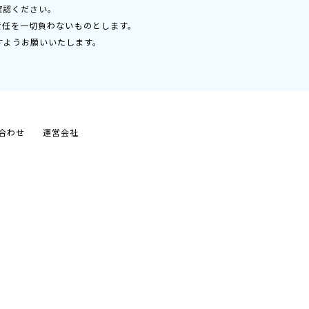
確認ください。
責任を一切負わないものとします。
すようお願いいたします。
合わせ
運営会社