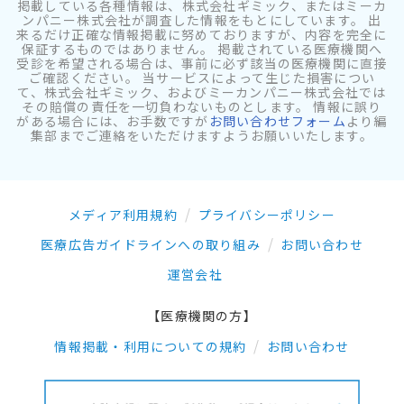
掲載している各種情報は、株式会社ギミック、またはミーカ
ンパニー株式会社が調査した情報をもとにしています。 出
来るだけ正確な情報掲載に努めておりますが、内容を完全に
保証するものではありません。 掲載されている医療機関へ
受診を希望される場合は、事前に必ず該当の医療機関に直接
ご確認ください。 当サービスによって生じた損害につい
て、株式会社ギミック、およびミーカンパニー株式会社では
その賠償の責任を一切負わないものとします。 情報に誤り
がある場合には、お手数ですが
お問い合わせフォーム
より編
集部までご連絡をいただけますようお願いいたします。
メディア利用規約
プライバシーポリシー
医療広告ガイドラインへの取り組み
お問い合わせ
運営会社
【医療機関の方】
情報掲載・利用についての規約
お問い合わせ