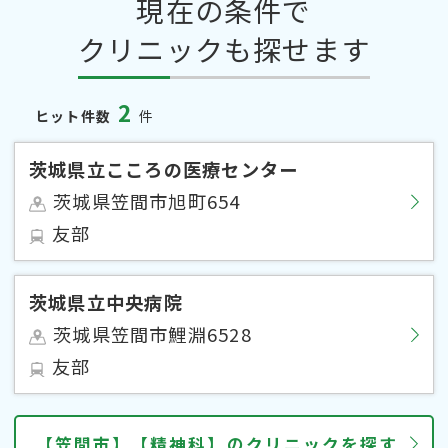
現在の条件で
クリニックも探せます
2
ヒット件数
件
茨城県立こころの医療センター
茨城県笠間市旭町654
友部
茨城県立中央病院
茨城県笠間市鯉淵6528
友部
【笠間市】【精神科】のクリニックを探す