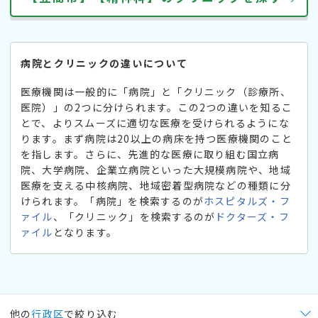
病院とクリニックの違いについて
医療機関は一般的に「病院」と「クリニック（診療所、
医院）」の2つに分けられます。この2つの違いを知るこ
とで、よりスムーズに適切な医療を受けられるようにな
ります。まず病院は20以上の病床を持つ医療機関のこと
を指します。さらに、先進的な医療に取り組む国立病
院、大学病院、企業立病院といった大規模病院や、地域
医療を支える中核病院、地域密着型病院などの種類に分
けられます。「病院」を検索するのが
ホスピタルズ・フ
ァイル
、「クリニック」を検索するのが
ドクターズ・フ
ァイル
となります。
他の
行政区
で絞り込む