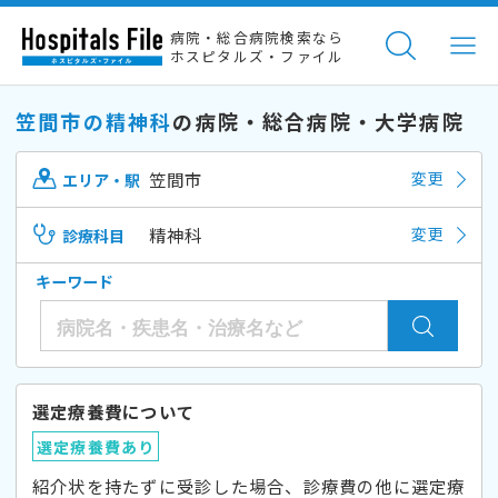
病院・総合病院検索なら
ホスピタルズ・ファイル
笠間市の精神科
の病院・総合病院・大学病院
笠間市
変更
エリア・駅
精神科
変更
診療科目
キーワード
選定療養費について
選定療養費あり
紹介状を持たずに受診した場合、診療費の他に選定療