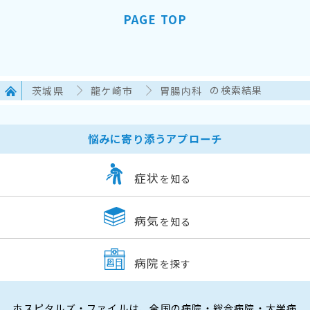
PAGE TOP
茨城県
龍ケ崎市
胃腸内科
の検索結果
悩みに寄り添うアプローチ
症状
を知る
病気
を知る
病院
を探す
ホスピタルズ・ファイルは、全国の病院・総合病院・大学病