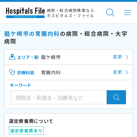
病院・総合病院検索なら
ホスピタルズ・ファイル
龍ケ崎市の胃腸内科
の病院・総合病院・大学
病院
龍ケ崎市
変更
エリア・駅
胃腸内科
変更
診療科目
キーワード
選定療養費について
選定療養費あり