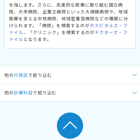
を指します。さらに、先進的な医療に取り組む国立病
院、大学病院、企業立病院といった大規模病院や、地域
医療を支える中核病院、地域密着型病院などの種類に分
けられます。「病院」を検索するのが
ホスピタルズ・フ
ァイル
、「クリニック」を検索するのが
ドクターズ・フ
ァイル
となります。
他の
行政区
で絞り込む
他の
診療科目
で絞り込む