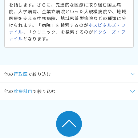
を指します。さらに、先進的な医療に取り組む国立病
院、大学病院、企業立病院といった大規模病院や、地域
医療を支える中核病院、地域密着型病院などの種類に分
けられます。「病院」を検索するのが
ホスピタルズ・フ
ァイル
、「クリニック」を検索するのが
ドクターズ・フ
ァイル
となります。
他の
行政区
で絞り込む
他の
診療科目
で絞り込む