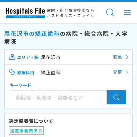
病院・総合病院検索なら
ホスピタルズ・ファイル
尾花沢市の矯正歯科
の病院・総合病院・大学
病院
尾花沢市
変更
エリア・駅
矯正歯科
変更
診療科目
キーワード
選定療養費について
選定療養費あり