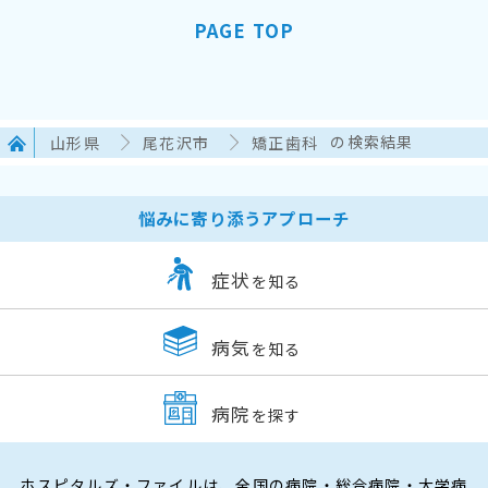
PAGE TOP
山形県
尾花沢市
矯正歯科
の検索結果
悩みに寄り添うアプローチ
症状
を知る
病気
を知る
病院
を探す
ホスピタルズ・ファイルは、全国の病院・総合病院・大学病