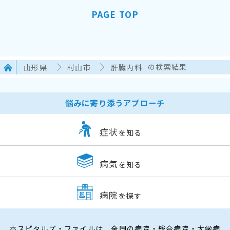
PAGE TOP
山形県
村山市
肝臓内科
の検索結果
悩みに寄り添うアプローチ
症状
を知る
病気
を知る
病院
を探す
ホスピタルズ・ファイルは、全国の病院・総合病院・大学病