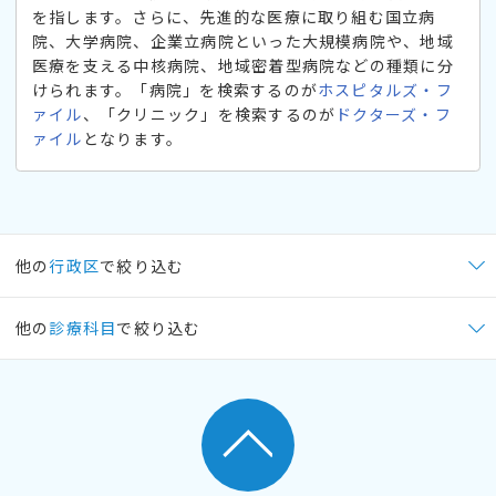
を指します。さらに、先進的な医療に取り組む国立病
院、大学病院、企業立病院といった大規模病院や、地域
医療を支える中核病院、地域密着型病院などの種類に分
けられます。「病院」を検索するのが
ホスピタルズ・フ
ァイル
、「クリニック」を検索するのが
ドクターズ・フ
ァイル
となります。
他の
行政区
で絞り込む
他の
診療科目
で絞り込む