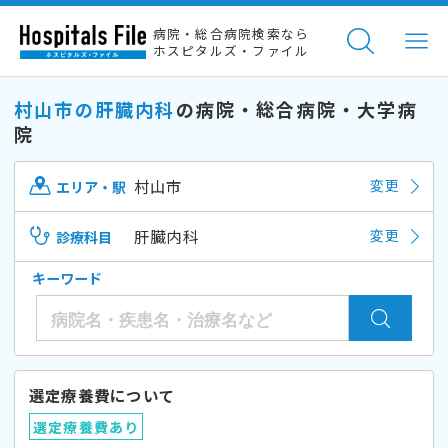
病院・総合病院検索なら
ホスピタルズ・ファイル
村山市の肝臓内科
の病院・総合病院・大学病
院
村山市
変更
エリア・駅
肝臓内科
変更
診療科目
キーワード
選定療養費について
選定療養費あり