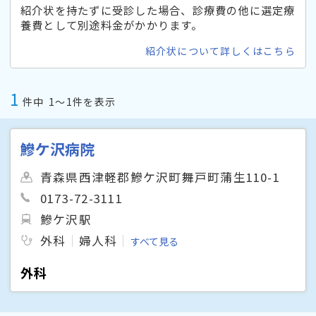
紹介状を持たずに受診した場合、診療費の他に選定療
養費として別途料金がかかります。
紹介状について詳しくはこちら
1
件中
1〜1件を表示
鰺ケ沢病院
青森県西津軽郡鰺ケ沢町舞戸町蒲生110-1
0173-72-3111
鰺ケ沢駅
外科
婦人科
すべて見る
外科