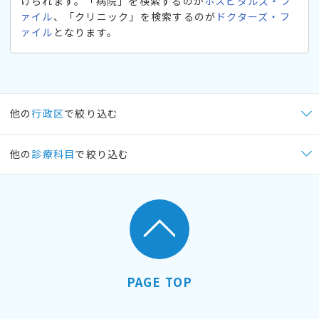
けられます。「病院」を検索するのが
ホスピタルズ・フ
ァイル
、「クリニック」を検索するのが
ドクターズ・フ
ァイル
となります。
他の
行政区
で絞り込む
他の
診療科目
で絞り込む
PAGE TOP