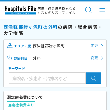
病院・総合病院検索なら
ホスピタルズ・ファイル
西津軽郡鰺ヶ沢町の外科
の病院・総合病院・
大学病院
西津軽郡鰺ヶ沢町
変更
エリア・駅
外科
変更
診療科目
キーワード
選定療養費について
選定療養費あり