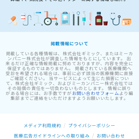
掲載情報について
掲載している各種情報は、株式会社ギミック、またはミーカ
ンパニー株式会社が調査した情報をもとにしています。 出
来るだけ正確な情報掲載に努めておりますが、内容を完全に
保証するものではありません。 掲載されている医療機関へ
受診を希望される場合は、事前に必ず該当の医療機関に直接
ご確認ください。 当サービスによって生じた損害につい
て、株式会社ギミック、およびミーカンパニー株式会社では
その賠償の責任を一切負わないものとします。 情報に誤り
がある場合には、お手数ですが
お問い合わせフォーム
より編
集部までご連絡をいただけますようお願いいたします。
メディア利用規約
プライバシーポリシー
医療広告ガイドラインへの取り組み
お問い合わせ