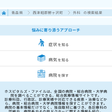
青森県
西津軽郡鰺ヶ沢町
外科
の検索結果
悩みに寄り添うアプローチ
症状
を知る
病気
を知る
病院
を探す
ホスピタルズ・ファイルは、全国の病院・総合病院・大学病
院を調べることができる、総合医療情報サイトです。
診療科目、行政区、診療実績や対応できる疾患・治療などか
ら、病院・総合病院・大学病院情報を探すことができます。
病院の基本情報だけでなく、独自取材に基づき、各診療科の
詳細や、病院長やその他ドクターに関する情報も紹介。