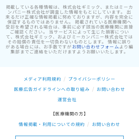
掲載している各種情報は、株式会社ギミック、またはミーカ
ンパニー株式会社が調査した情報をもとにしています。 出
来るだけ正確な情報掲載に努めておりますが、内容を完全に
保証するものではありません。 掲載されている医療機関へ
受診を希望される場合は、事前に必ず該当の医療機関に直接
ご確認ください。 当サービスによって生じた損害につい
て、株式会社ギミック、およびミーカンパニー株式会社では
その賠償の責任を一切負わないものとします。 情報に誤り
がある場合には、お手数ですが
お問い合わせフォーム
より編
集部までご連絡をいただけますようお願いいたします。
メディア利用規約
プライバシーポリシー
医療広告ガイドラインへの取り組み
お問い合わせ
運営会社
【医療機関の方】
情報掲載・利用についての規約
お問い合わせ