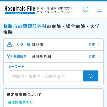
病院・総合病院検索なら
ホスピタルズ・ファイル
釧路市の頭頸部外科
の病院・総合病院・大学
病院
釧路市
変更
エリア・駅
頭頸部外科
変更
診療科目
キーワード
選定療養費について
選定療養費あり