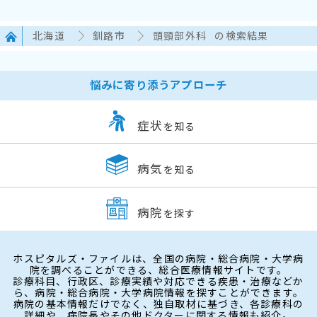
北海道
釧路市
頭頸部外科
の検索結果
悩みに寄り添うアプローチ
症状
を知る
病気
を知る
病院
を探す
ホスピタルズ・ファイルは、全国の病院・総合病院・大学病
院を調べることができる、総合医療情報サイトです。
診療科目、行政区、診療実績や対応できる疾患・治療などか
ら、病院・総合病院・大学病院情報を探すことができます。
病院の基本情報だけでなく、独自取材に基づき、各診療科の
詳細や、病院長やその他ドクターに関する情報も紹介。