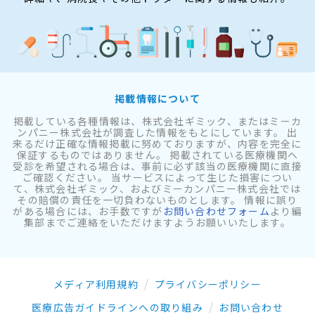
掲載情報について
掲載している各種情報は、株式会社ギミック、またはミーカ
ンパニー株式会社が調査した情報をもとにしています。 出
来るだけ正確な情報掲載に努めておりますが、内容を完全に
保証するものではありません。 掲載されている医療機関へ
受診を希望される場合は、事前に必ず該当の医療機関に直接
ご確認ください。 当サービスによって生じた損害につい
て、株式会社ギミック、およびミーカンパニー株式会社では
その賠償の責任を一切負わないものとします。 情報に誤り
がある場合には、お手数ですが
お問い合わせフォーム
より編
集部までご連絡をいただけますようお願いいたします。
メディア利用規約
プライバシーポリシー
医療広告ガイドラインへの取り組み
お問い合わせ