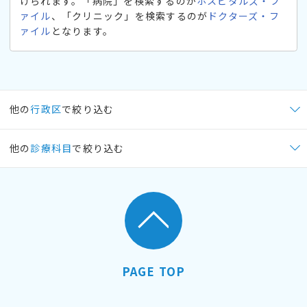
けられます。「病院」を検索するのが
ホスピタルズ・フ
ァイル
、「クリニック」を検索するのが
ドクターズ・フ
ァイル
となります。
他の
行政区
で絞り込む
他の
診療科目
で絞り込む
PAGE TOP