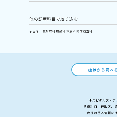
他の診療科目で絞り込む
放射線科
麻酔科
救急科
臨床検査科
その他
症状から調べ
ホスピタルズ・フ
診療科目、行政区、
病院の基本情報だ