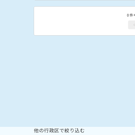
0件
他の行政区で絞り込む