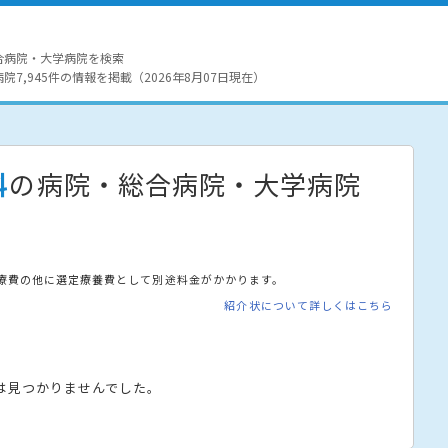
合病院・大学病院を検索
7,945件の情報を掲載（2026年8月07日現在）
科
の病院・総合病院・大学病院
療費の他に選定療養費として別途料金がかかります。
紹介状について詳しくはこちら
は見つかりませんでした。