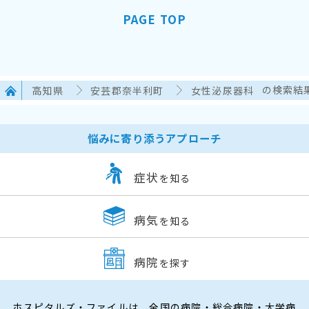
PAGE TOP
高知県
安芸郡奈半利町
女性泌尿器科
の検索結
悩みに寄り添うアプローチ
症状
を知る
病気
を知る
病院
を探す
ホスピタルズ・ファイルは、全国の病院・総合病院・大学病