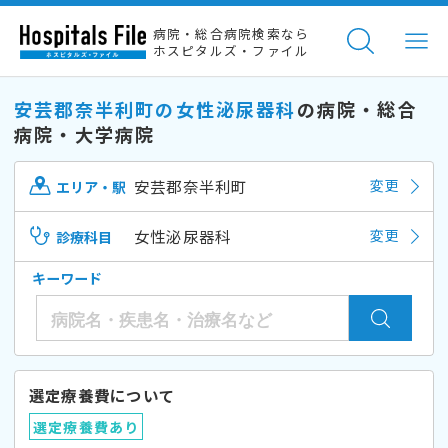
病院・総合病院検索なら
ホスピタルズ・ファイル
安芸郡奈半利町の女性泌尿器科
の病院・総合
病院・大学病院
安芸郡奈半利町
変更
エリア・駅
女性泌尿器科
変更
診療科目
キーワード
選定療養費について
選定療養費あり