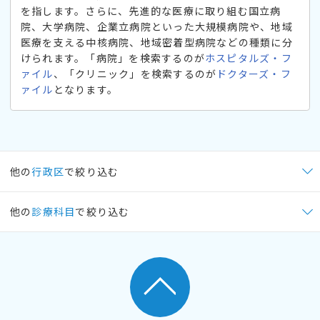
を指します。さらに、先進的な医療に取り組む国立病
院、大学病院、企業立病院といった大規模病院や、地域
医療を支える中核病院、地域密着型病院などの種類に分
けられます。「病院」を検索するのが
ホスピタルズ・フ
ァイル
、「クリニック」を検索するのが
ドクターズ・フ
ァイル
となります。
他の
行政区
で絞り込む
他の
診療科目
で絞り込む